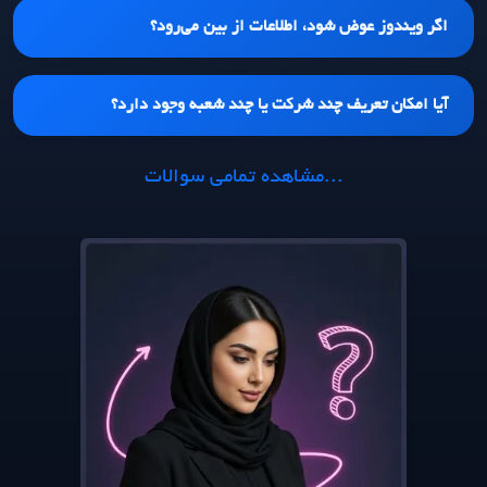
اگر ویندوز عوض شود، اطلاعات از بین می‌رود؟
آیا امکان تعریف چند شرکت یا چند شعبه وجود دارد؟
...مشاهده تمامی سوالات