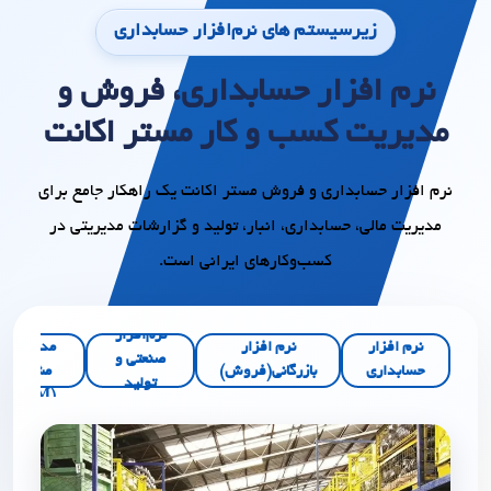
زیرسیستم های نرم‌افزار حسابداری
نرم افزار حسابداری، فروش و
مدیریت کسب و کار مستر اکانت
نرم افزار حسابداری و فروش مستر اکانت یک راهکار جامع برای
مدیریت مالی، حسابداری، انبار، تولید و گزارشات مدیریتی در
کسب‌وکارهای ایرانی است.
نرم‌افزار
نرم‌افزار
نرم افزار
نرم افزار
مدیریت
صنعتی و
حسابداری
بازرگانی(فروش)
مشتری
تولید
(CRM)