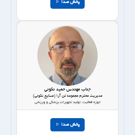
پخش صدا
جناب مهندس حمید نکوئی
مدیریت محترم مجموعه تن آرا (صنایع نکوئی)
حوزه فعالیت: تولید تجهیرات پزشکی و ورزشی
پخش صدا