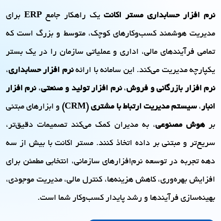
نرم افزار حسابداری مستر اکانت
یک راهکار جامع
ERP
برای
مدیریت هوشمند کسب‌وکارهای کوچک، متوسط و بزرگ است که
تمامی فرآیندهای مالی، اداری و عملیاتی سازمان را در یک بستر
یکپارچه مدیریت می‌کند. این سامانه با ارائه
نرم افزار حسابداری
،
نرم افزار بازرگانی و فروش
،
نرم افزار تولید و صنعتی
،
نرم افزار
انبار
،
سیستم مدیریت ارتباط با مشتری (CRM)
و ابزارهای مبتنی
بر
هوش مصنوعی
، به مدیران کمک می‌کند تصمیمات دقیق‌تر،
سریع‌تر و مبتنی بر داده اتخاذ کنند. مستر اکانت با بیش از سه
دهه تجربه در توسعه نرم‌افزارهای سازمانی، انتخابی مطمئن برای
افزایش بهره‌وری، کاهش هزینه‌ها، کنترل مالی، مدیریت موجودی،
بهینه‌سازی فرآیندها و رشد پایدار کسب‌وکار شما است.