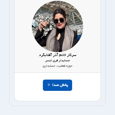
سرکار خانم آذر آفتابگرد
حسابدار فری لنسر
حوزه فعالیت: حسابداری
پخش صدا