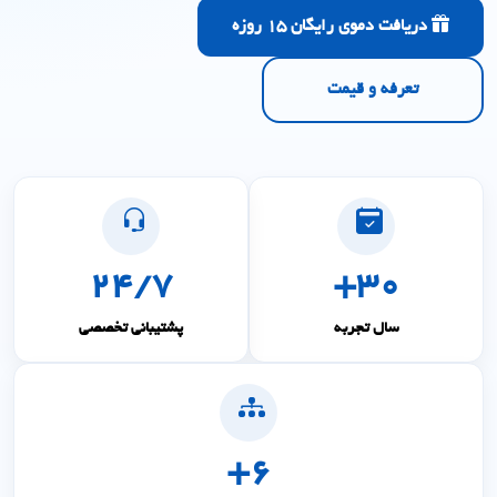
دریافت دموی رایگان 15 روزه
تعرفه و قیمت
۲۴/۷
+
۳۰
سال تجربه
پشتیبانی تخصصی
+
۶