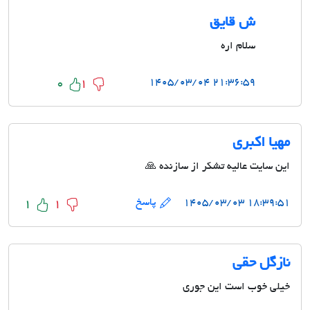
ش قایق
سلام اره
۲۱:۳۶:۵۹ ۱۴۰۵/۰۳/۰۴
0
1
مهیا اکبری
این سایت عالیه تشکر از سازنده 🙏
۱۸:۳۹:۵۱ ۱۴۰۵/۰۳/۰۳
پاسخ
1
1
نازگل حقی
خیلی خوب است این جوری