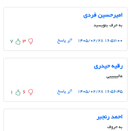
امیرحسین فردی
به حرف بنویسید
۱۶:۵۷:۰۰ ۱۴۰۵/۰۲/۲۸
پاسخ
7
3
رقیه حیدری
عالیییییی
۱۶:۵۶:۴۵ ۱۴۰۵/۰۲/۲۸
پاسخ
1
6
احمد رنجبر
به حروف