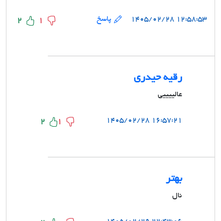
۱۲:۵۸:۵۳ ۱۴۰۵/۰۲/۲۸
پاسخ
2
1
رقیه حیدری
عالییییی
۱۶:۵۷:۲۱ ۱۴۰۵/۰۲/۲۸
2
1
بهتر
نال