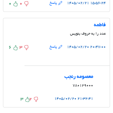
۱۵:۵۶:۲۴ ۱۴۰۵/۰۲/۲۱
پاسخ
0
0
فاطمه
عدد را به حروف بنویس
۲۰:۴۷:۰۰ ۱۴۰۵/۰۲/۲۰
پاسخ
6
3
معصومه رنجب
۷۸۰۱۲۹۰۰۰
۲۱:۳۲:۴۱ ۱۴۰۵/۰۲/۲۰
3
2