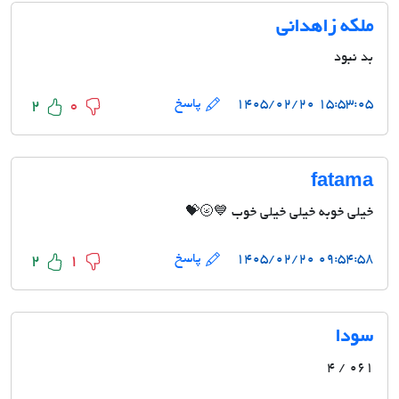
ملکه زاهدانی
بد نبود
۱۵:۵۳:۰۵ ۱۴۰۵/۰۲/۲۰
پاسخ
2
0
fatama
خیلی خوبه خیلی خیلی خوب 💙🌝💝
۰۹:۵۴:۵۸ ۱۴۰۵/۰۲/۲۰
پاسخ
2
1
سودا
061 / 4