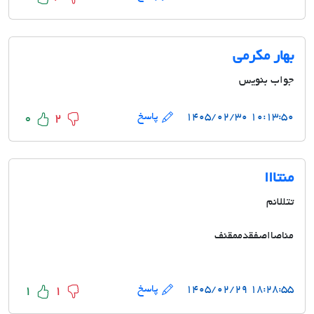
بهار مکرمی
جواب بنویس
۱۰:۱۳:۵۰ ۱۴۰۵/۰۲/۳۰
پاسخ
0
2
منتااا
تتللانم
مناصااصفقدممقنف
۱۸:۲۸:۵۵ ۱۴۰۵/۰۲/۲۹
پاسخ
1
1